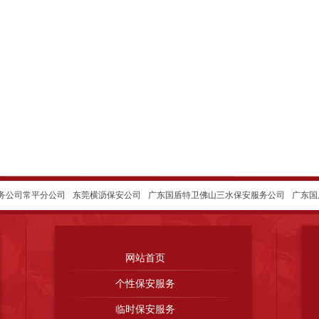
务公司常平分公司
东莞横沥保安公司
广东国盾特卫佛山三水保安服务公司
广东国
司
中山保安服务公司
惠州市博罗保安服务有限公司
茂名保安服务公司
佛山国盾
空设备有限公司
广东得安保安服务公司清远分公司
广州市花都区保安服务公司
惠
网站首页
东省郓城县才华玻璃有限公司
山东益人机械有限公司
淄博恩意真空设备有限公司
个性保安服务
临时保安服务
气有限公司
广州保安服务公司
珠海保安服务公司
广东得安保安服务公司江门分公