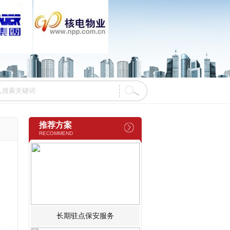
推荐方案
RECOMMEND
保
长期驻点保安服务
很