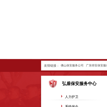
友情链接：
佛山保安服务公司
广东得安保安服
广东得安惠州保安服务有限公司
东莞石排保安公
弘盾保安服务中心
广东得安安保安服务公司河源分公司
淄博恩意真
鹤山保安服务公司
广州番禺区保安服务公司
山
人力护卫
山东淄博千盛化工设备有限公司
山东淄博顺泽电
系统保全