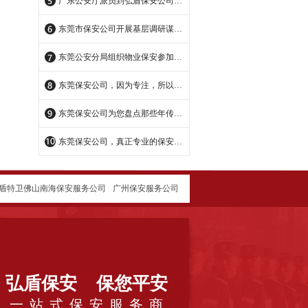
广东公安厅派员到弘盾保安公司交流指导
东莞市保安公司开展基层调研谋划未来
东莞公安分局组织物业保安参加培训活动，开展基础业务培训
东莞保安公司，因为专注，所以专业！
东莞保安公司为您盘点那些年传说中的励志保安哥
东莞保安公司，真正专业的保安公司
盾特卫佛山南海保安服务公司
广州保安服务公司
特卫保安服务有限公司
东莞黄江保安公司
州保安公司
广东得安保安服务服务公司东莞分公司
惠州保安公司
佛山市三水区保安服务公司
弘盾保安 保您平安
司
一 站 式 保 安 服 务 商