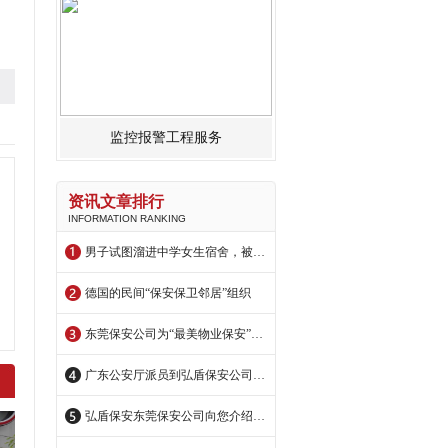
监控报警工程服务
资讯文章排行
INFORMATION RANKING
男子试图溜进中学女生宿舍，被学校保安擒获
德国的民间“保安保卫邻居”组织
东莞保安公司为“最美物业保安”点赞!
广东公安厅派员到弘盾保安公司交流指导
弘盾保安东莞保安公司向您介绍美国纽约的市民保安巡逻队