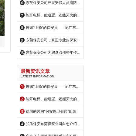
东莞保安公司开展安保人员消防安全培训
能开电梯、能巡逻、还能灭火的保安机器人
擒贼“上瘾’的保安员——记广东弘盾保安服务公司东莞中宏分公司保安员王伟明
东莞保安公司，真正专业的保安公司
东莞保安公司为您盘点那些年传说中的励志保安哥
最新资讯文章
LATEST INFORMATION
擒贼“上瘾’的保安员——记广东弘盾保安服务公司东莞中宏分公司保安员王伟明
能开电梯、能巡逻、还能灭火的保安机器人
德国的民间“保安保卫邻居”组织
弘盾保安东莞保安公司向您介绍美国纽约的市民保安巡逻队